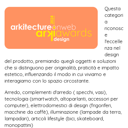
Questa
categori
a
riconosc
e
l'eccelle
nza nel
design
del prodotto, premiando quegli oggetti e soluzioni
che si distinguono per originalità, praticità e impatto
estetico, influenzando il modo in cui viviamo e
interagiamo con lo spazio circostante.
Arredo, complementi d'arredo ( specchi, vasi),
tecnologia (smartwatch, altoparlanti, accessori per
computer), elettrodomestici di design (frigoriferi,
macchine da caffè), illuminazione (lampade da terra,
lampadari), articoli lifestyle (bici, skateboard,
monopattini)