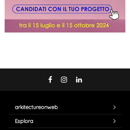
arkitectureonweb
Esplora