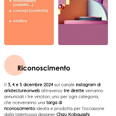
Il
3, 4 e 5 dicembre 2024
sul canale
instagram di
arkitectureonweb
attraverso
tre dirette
verranno
annunciati i tre vincitori, uno per ogni categoria,
che riceveranno una
targa di
riconoscimento
ideata e prodotta per l’occasione
dalla talentuosa designer
Chizu Kobayashi
.