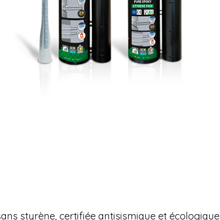
ns styrène, certifiée antisismique et écologique