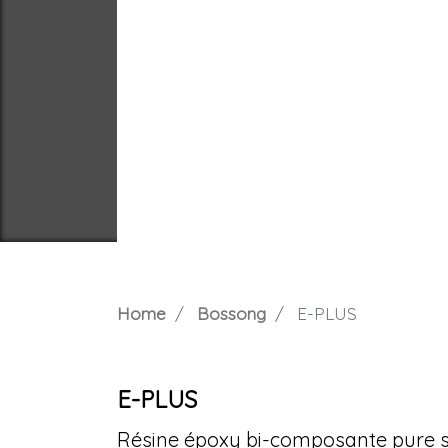
Home
Bossong
E-PLUS
E-PLUS
Résine époxy bi-composante pure sa