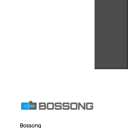
Bossong