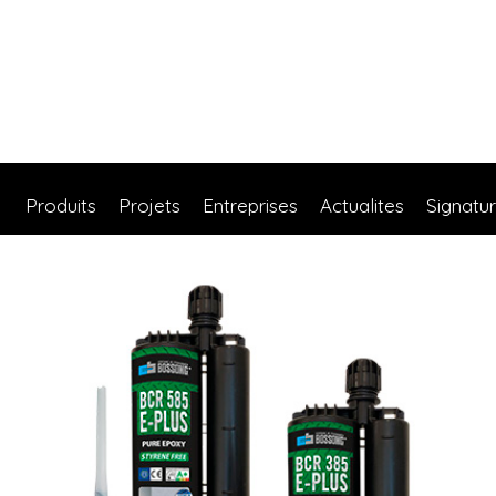
Produits
Projets
Entreprises
Actualites
Signatu