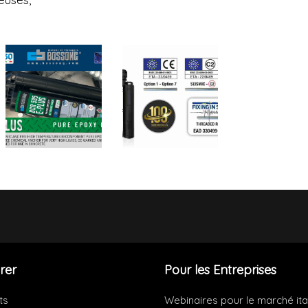
rer
Pour les Entreprises
ts
Webinaires pour le marché ita