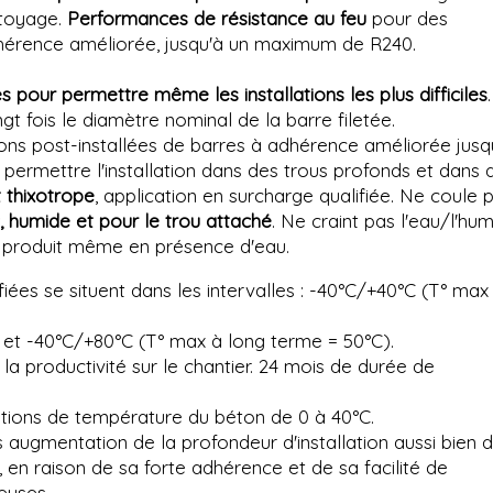
ttoyage.
Performances de résistance au feu
pour des
dhérence améliorée, jusqu'à un maximum de R240.
 pour permettre même les installations les plus difficiles
.
ngt fois le diamètre nominal de la barre filetée.
ns post-installées de barres à adhérence améliorée jusq
permettre l'installation dans des trous profonds et dans 
 thixotrope
, application en surcharge qualifiée. Ne coule p
, humide et pour le trou attaché
. Ne craint pas l'eau/l'hum
e produit même en présence d'eau.
ées se situent dans les intervalles : -40°C/+40°C (T° max
 et -40°C/+80°C (T° max à long terme = 50°C).
a productivité sur le chantier. 24 mois de durée de
tions de température du béton de 0 à 40°C.
 augmentation de la profondeur d'installation aussi bien 
t, en raison de sa forte adhérence et de sa facilité de
euses,