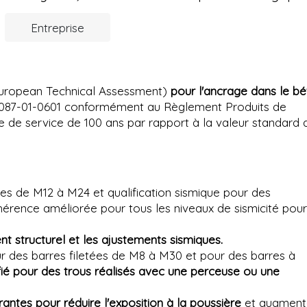
Entreprise
uropean Technical Assessment)
pour l'ancrage dans le b
0087-01-0601 conformément au Règlement Produits de
ie de service de 100 ans par rapport à la valeur standard 
res de M12 à M24 et qualification sismique pour des
hérence améliorée pour tous les niveaux de sismicité pou
nt structurel et les ajustements sismiques.
our des barres filetées de M8 à M30 et pour des barres à
fié pour des trous réalisés avec une perceuse ou une
rantes pour réduire l'exposition à la poussière
et augmente