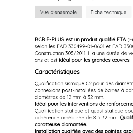
Vue d'ensemble
Fiche technique
BCR E-PLUS est un produit qualifié ETA
(E
selon les EAD 330499-01-0601 et EAD 33
Construction 305/2011. Il a une durée de v
ans et est
idéal pour les grandes œuvres
.
Caractéristiques
Qualification sismique C2 pour des diamèt
connexions post-installées de barres à ad
diamètres de 12 mm à 32 mm.
Idéal pour les interventions de renforceme
Qualification statique et quasi-statique p
adhérence améliorée de 8 à 32 mm.
Quali
carotteuse diamantée
.
Installation qualifiée avec des pointes aspi