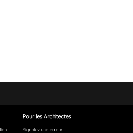
Pour les Architectes
lien
Signalez une erreur