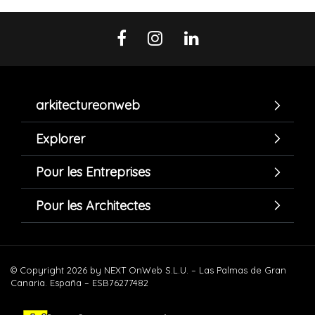
arkitectureonweb
Explorer
Pour les Entreprises
Pour les Architectes
© Copyright 2026 by NEXT OnWeb S.L.U. – Las Palmas de Gran
Canaria. España – ESB76277482