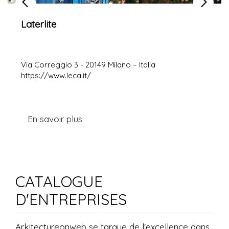
Laterlite
Via Correggio 3 - 20149 Milano – Italia
https://www.leca.it/
En savoir plus
CATALOGUE
D'ENTREPRISES
Arkitectureonweb se targue de l'excellence dans