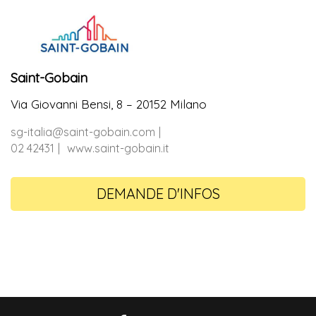
Saint-Gobain
Via Giovanni Bensi, 8 – 20152 Milano
sg-italia@saint-gobain.com
02 42431
www.saint-gobain.it
DEMANDE D'INFOS