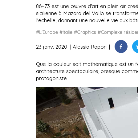
86+73 est une œuvre d'art en plein air cré
sicilienne à Mazara del Vallo se transform
l'échelle, donnant une nouvelle vie aux 
#L'Europe
#Italie
#Graphics
#Complexe résiden
23 janv. 2020
Alessia Raponi
Que la couleur soit mathématique est un f
architecture spectaculaire, presque comme s
protagoniste