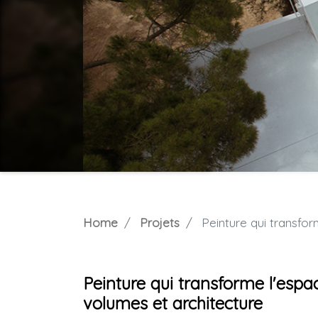
Home
Projets
Peinture qui transforme l
Peinture qui transforme l'espa
volumes et architecture