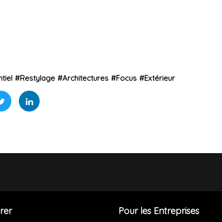
tiel
#
Restylage
#
Architectures
#
Focus
#
Extérieur
rer
Pour les Entreprises