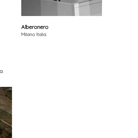
Alberonero
Milano Italia
la