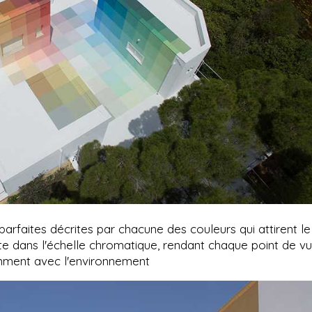
rfaites décrites par chacune des couleurs qui attirent le
ite dans l'échelle chromatique, rendant chaque point de v
remment avec l'environnement