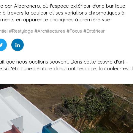
ée par Alberonero, où l'espace extérieur d'une banlieue
e à travers la couleur et ses variations chromatiques à
bâtiments en apparence anonymes à première vue
tiel
#Restylage
#Architectures
#Focus
#Extérieur
ait que nous oublions souvent. Dans cette œuvre d'art-
i c'était une peinture dans tout l'espace, la couleur est 