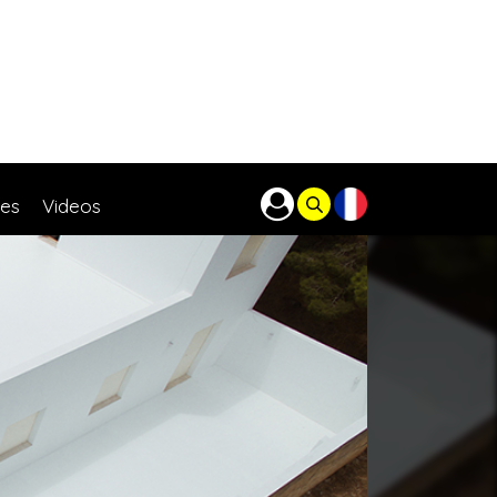
res
Videos