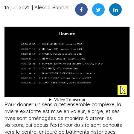
16 juil. 2021
Alessia Raponi
Pour donner un sens à cet ensemble complexe, la
rivière existante est mise en valeur, élargie, et ses
rives sont aménagées de manière à attirer les
visiteurs, qui depuis l'extérieur du site sont conduits
vers le centre, entouré de bâtiments historiques