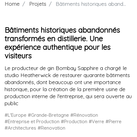
Home
Projets
Bâtiments historiques abandonnés transformés en distillerie. Une expérience authentique pour les visiteurs
Bâtiments historiques abandonnés
transformés en distillerie. Une
expérience authentique pour les
visiteurs
Le producteur de gin Bombay Sapphire a chargé le
studio Heatherwick de restaurer quarante bâtiments
abandonnés, dont beaucoup ont une importance
historique, pour la création de la première usine de
production interne de l'entreprise, qui sera ouverte au
public
#L'Europe
#Grande-Bretagne
#Rénovation
#Entreprise et Production
#Production
#Verre
#Pierre
#Architectures
#Renovation