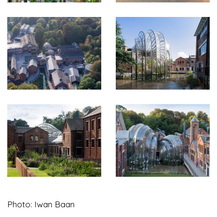
Photo: Iwan Baan