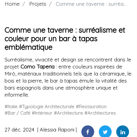
Home
Projets
Comme une taverne : surréalisme et couleur pour un bar à tapas emblématique
Comme une taverne : surréalisme et
couleur pour un bar à tapas
emblématique
Surréalisme, vivacité et design se rencontrent dans le
projet
Como Taperia
: entre couleurs inspirées de
Miró, matériaux traditionnels tels que la céramique, le
bois et la pierre, le bar à tapas émule la vitalité des
bars espagnols dans une atmosphère unique et
informelle.
#Italie
#Typologie Architecturale
#Restauration
#Bar / Café
#Intérieur
#Architecture
#Architectures
27 déc. 2024
Alessia Raponi