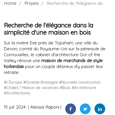
Home
Projets
Recherche de l'élégance dans la simplicité d'une maison en bois
Recherche de l'élégance dans la
simplicité d'une maison en bois
Sur la rivière Exe près de Topsham, une ville du
Devon, comté du Royaume-Uni sur la péninsule de
Cornouailles, le cabinet d'architecture Out of the
Valley rénove une
maison de marchands de style
hollandais
pour un couple désireux d'y passer leur
retraite.
#L'Europe
#Grande-Bretagne
#Nouvelle construction
#Chalet / Maison de vacances
#Bois
#Architecture
#Architectures
15 juil. 2024
Alessia Raponi