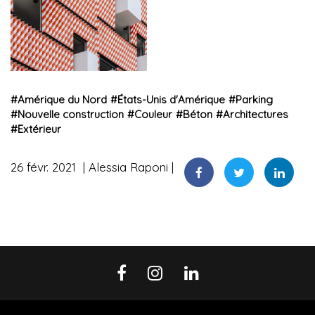
#
Amérique du Nord
#
États-Unis d'Amérique
#
Parking
#
Nouvelle construction
#
Couleur
#
Béton
#
Architectures
#
Extérieur
26 févr. 2021
Alessia Raponi