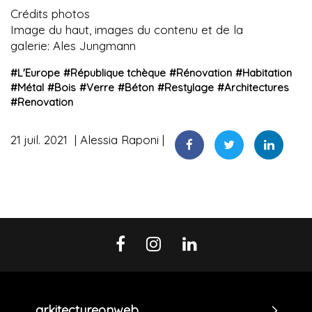
Crédits photos
Image du haut, images du contenu et de la
galerie: Ales Jungmann
#
L'Europe
#
République tchèque
#
Rénovation
#
Habitation
#
Métal
#
Bois
#
Verre
#
Béton
#
Restylage
#
Architectures
#
Renovation
21 juil. 2021
Alessia Raponi
arkitectureonweb