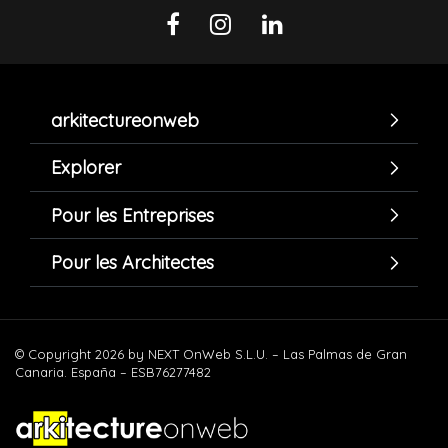
arkitectureonweb
Explorer
Pour les Entreprises
Pour les Architectes
© Copyright 2026 by NEXT OnWeb S.L.U. – Las Palmas de Gran
Canaria. España – ESB76277482