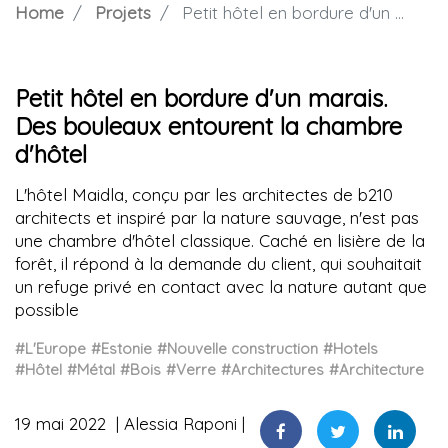
Home
Projets
Petit hôtel en bordure d'un marais. Des bouleaux entourent la chambre d'hôtel
Petit hôtel en bordure d'un marais.
Des bouleaux entourent la chambre
d'hôtel
L'hôtel Maidla, conçu par les architectes de b210
architects et inspiré par la nature sauvage, n'est pas
une chambre d'hôtel classique. Caché en lisière de la
forêt, il répond à la demande du client, qui souhaitait
un refuge privé en contact avec la nature autant que
possible
#L'Europe
#Estonie
#Nouvelle construction
#Hotels
#Hôtel
#Métal
#Bois
#Verre
#Architectures
#Architecture
19 mai 2022
Alessia Raponi