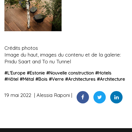
Crédits photos
Image du haut, images du contenu et de la galerie:
Priidu Saart and To nu Tunnel
#
L'Europe
#
Estonie
#
Nouvelle construction
#
Hotels
#
Hôtel
#
Métal
#
Bois
#
Verre
#
Architectures
#
Architecture
19 mai 2022
Alessia Raponi