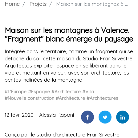
Home
Projets
Maison sur les montagnes à Valence. "Fragment" blanc émerge du paysage
Maison sur les montagnes à Valence.
"Fragment" blanc émerge du paysage
Intégrée dans le territoire, comme un fragment qui se
détache du sol, cette maison du Studio Fran Silvestre
Arquitectos exploite l'espace en se libérant dans le
vide et mettant en valeur, avec son architecture, les
pentes inclinées de la montagne
#L'Europe
#Espagne
#Architecture
#Villa
#Nouvelle construction
#Architecture
#Architectures
12 févr. 2020
Alessia Raponi
Conçu par le studio d'architecture Fran Silvestre