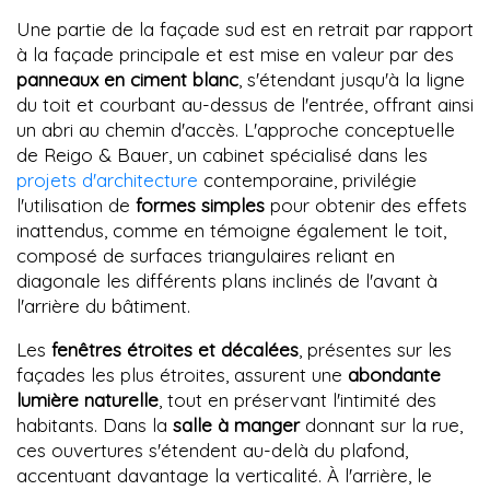
Une partie de la façade sud est en retrait par rapport
à la façade principale et est mise en valeur par des
panneaux en ciment blanc
, s'étendant jusqu'à la ligne
du toit et courbant au-dessus de l'entrée, offrant ainsi
un abri au chemin d'accès. L'approche conceptuelle
de Reigo & Bauer, un cabinet spécialisé dans les
projets d'architecture
contemporaine, privilégie
l'utilisation de
formes simples
pour obtenir des effets
inattendus, comme en témoigne également le toit,
composé de surfaces triangulaires reliant en
diagonale les différents plans inclinés de l'avant à
l'arrière du bâtiment.
Les
fenêtres étroites et décalées
, présentes sur les
façades les plus étroites, assurent une
abondante
lumière naturelle
, tout en préservant l'intimité des
habitants. Dans la
salle à manger
donnant sur la rue,
ces ouvertures s'étendent au-delà du plafond,
accentuant davantage la verticalité. À l'arrière, le