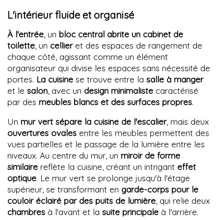
L'intérieur fluide et organisé
À l'entrée
, un
bloc central abrite un cabinet de
toilette
, un
cellier
et des espaces de rangement de
chaque côté, agissant comme un élément
organisateur qui divise les espaces sans nécessité de
portes.
La cuisine
se trouve entre la
salle à manger
et le
salon
, avec un
design minimaliste
caractérisé
par des
meubles blancs et des surfaces propres
.
Un
mur vert sépare la cuisine de l'escalier
, mais deux
ouvertures ovales
entre les meubles permettent des
vues partielles et le passage de la lumière entre les
niveaux. Au centre du mur, un
miroir de forme
similaire
reflète la cuisine, créant un intrigant
effet
optique
. Le mur vert se prolonge jusqu'à l'étage
supérieur, se transformant en
garde-corps pour le
couloir éclairé par des puits de lumière
, qui relie deux
chambres
à l'avant et la
suite principale
à l'arrière.