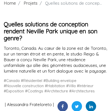
Home
Projets
Quelles solutions de conception rendent Neville Park unique en son genre?
Quelles solutions de conception
rendent Neville Park unique en son
genre?
Toronto, Canada. Au cœur de la zone est de Toronto,
sur un terrain étroit et en pente, le studio Reigo &
Bauer a conçu Neville Park, une résidence
unifamiliale qui allie des géométries audacieuses, une
lumière naturelle et un fort dialogue avec le paysage.
#Canada
#Résidentiel
#Building envelope
#Nouvelle construction
#Habitation
#Villa
#Intérieur
#Exposition
#Coatings
#Architecture
#Architectures
Alessandra Frateloreto