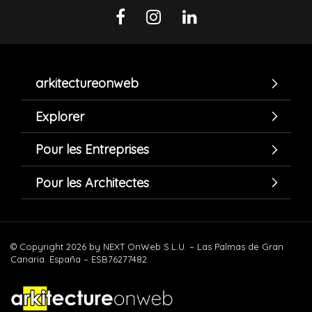
arkitectureonweb
Explorer
Pour les Entreprises
Pour les Architectes
© Copyright 2026 by NEXT OnWeb S.L.U. – Las Palmas de Gran
Canaria. España – ESB76277482