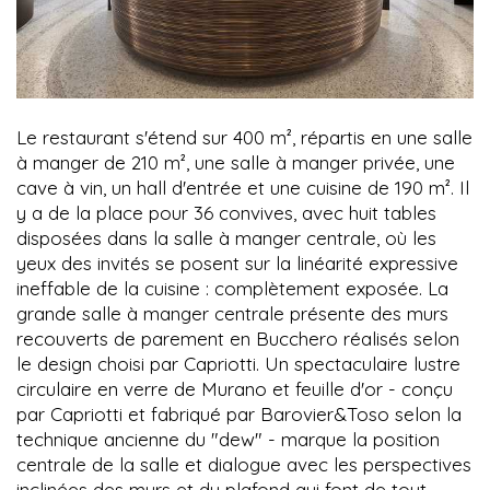
Le restaurant s'étend sur 400 m², répartis en une salle
à manger de 210 m², une salle à manger privée, une
cave à vin, un hall d'entrée et une cuisine de 190 m². Il
y a de la place pour 36 convives, avec huit tables
disposées dans la salle à manger centrale, où les
yeux des invités se posent sur la linéarité expressive
ineffable de la cuisine : complètement exposée. La
grande salle à manger centrale présente des murs
recouverts de parement en Bucchero réalisés selon
le design choisi par Capriotti. Un spectaculaire lustre
circulaire en verre de Murano et feuille d'or - conçu
par Capriotti et fabriqué par Barovier&Toso selon la
technique ancienne du "dew" - marque la position
centrale de la salle et dialogue avec les perspectives
inclinées des murs et du plafond qui font de tout