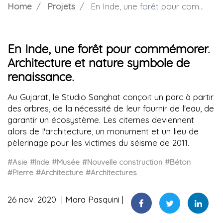
Home
Projets
En Inde, une forêt pour commémorer. Architecture et nature symbole de renaissance.
En Inde, une forêt pour commémorer.
Architecture et nature symbole de
renaissance.
Au Gujarat, le Studio Sanghat conçoit un parc à partir
des arbres, de la nécessité de leur fournir de l'eau, de
garantir un écosystème. Les citernes deviennent
alors de l'architecture, un monument et un lieu de
pèlerinage pour les victimes du séisme de 2011.
#Asie
#Inde
#Musée
#Nouvelle construction
#Béton
#Pierre
#Architecture
#Architectures
26 nov. 2020
Mara Pasquini