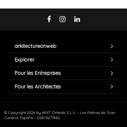
arkitectureonweb
Explorer
Pour les Entreprises
Pour les Architectes
© Copyright 2026 by NEXT OnWeb S.L.U. – Las Palmas de Gran
Canaria. España – ESB76277482