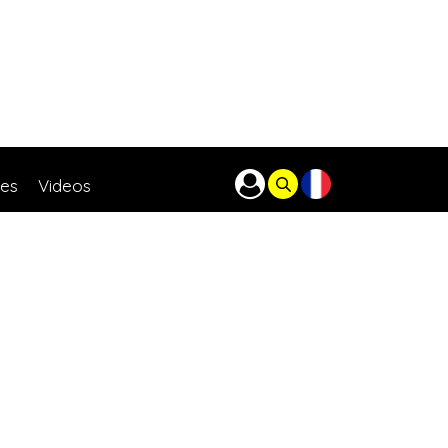
res
Videos