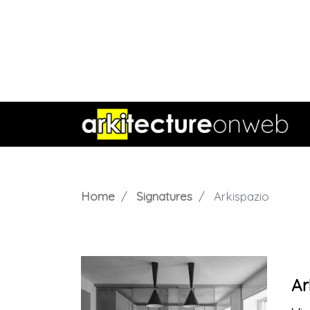
Home
Signatures
Arkispazio
Ar