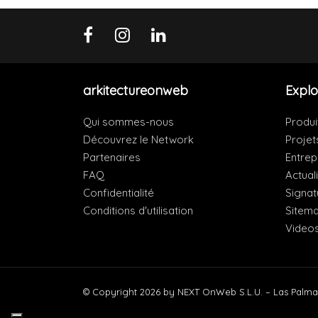
arkitectureonweb
Explo
Qui sommes-nous
Produi
Découvrez le Network
Projet
Partenaires
Entrep
FAQ
Actual
Confidentialité
Signat
Conditions d'utilisation
Sitem
Video
© Copyright 2026 by NEXT OnWeb S.L.U. – Las Palma