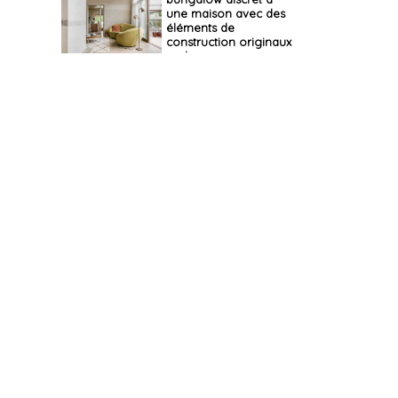
une maison avec des
éléments de
construction originaux
et des espaces pour
vivre spontanément