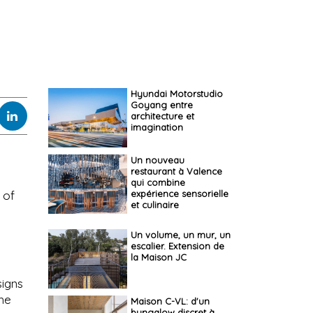
Hyundai Motorstudio
Goyang entre
architecture et
imagination
Un nouveau
restaurant à Valence
qui combine
expérience sensorielle
 of
et culinaire
Un volume, un mur, un
escalier. Extension de
la Maison JC
signs
the
Maison C-VL: d'un
bungalow discret à