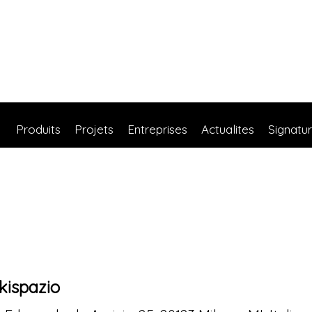
Produits
Projets
Entreprises
Actualites
Signatu
kispazio