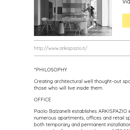
Vi
http://www.arkispazio.it/
"PHILOSOPHY
Creating architectural well thought-out s
those who will live inside them.
OFFICE
Paolo Balzanelli establishes ARKISPAZIO i
numerous apartments, offices and retail sp
both temporary and permanent installation