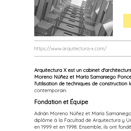
https://www.arquitectura-x.com/
Arquitectura X est un cabinet d'architectu
Moreno Núñez et María Samaniego Ponc
l'utilisation de techniques de construction 
contemporain.
Fondation et Équipe
Adrián Moreno Núñez et María Samaniego P
diplôme à la Facultad de Arquitectura y U
en 1999 et en 1998. Ensemble, ils ont fond