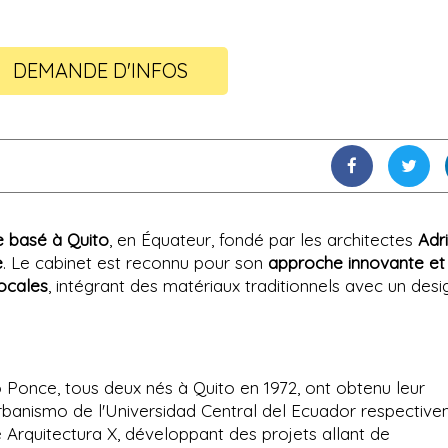
DEMANDE D'INFOS
re basé à Quito
, en Équateur, fondé par les architectes
Adr
e
. Le cabinet est reconnu pour son
approche innovante et
locales
, intégrant des matériaux traditionnels avec un desi
once, tous deux nés à Quito en 1972, ont obtenu leur
rbanismo de l'Universidad Central del Ecuador respectiv
é Arquitectura X, développant des projets allant de