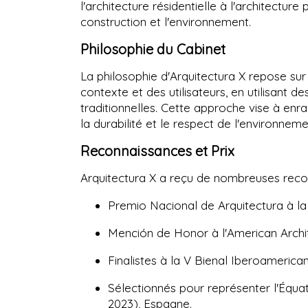
l'architecture résidentielle à l'architecture
construction et l'environnement.
Philosophie du Cabinet
La philosophie d'Arquitectura X repose su
contexte et des utilisateurs, en utilisant 
traditionnelles. Cette approche vise à enr
la durabilité et le respect de l'environneme
Reconnaissances et Prix
Arquitectura X a reçu de nombreuses rec
Premio Nacional de Arquitectura à la
Mención de Honor à l'American Archite
Finalistes à la V Bienal Iberoameric
Sélectionnés pour représenter l'Équa
2023), Espagne.