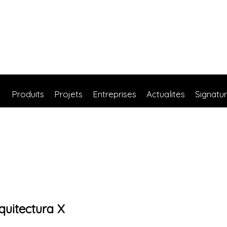
Produits
Projets
Entreprises
Actualites
Signatu
quitectura X