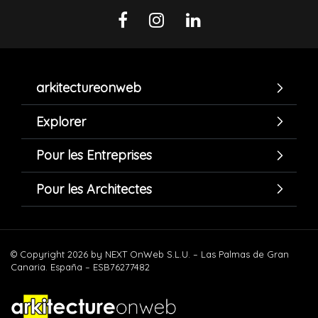
arkitectureonweb
Explorer
Pour les Entreprises
Pour les Architectes
© Copyright 2026 by NEXT OnWeb S.L.U. – Las Palmas de Gran
Canaria. España – ESB76277482