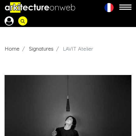
Home
Signatures
LAVIT Atelier