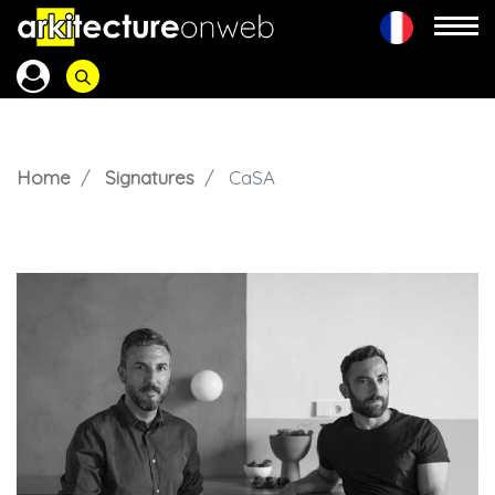
Home
Signatures
CaSA