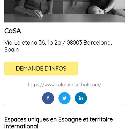
CaSA
Via Laietana 36, 1o 2a / 08003 Barcelona,
Spain
DEMANDE D'INFOS
https://www.colomboserboli.com/
Espaces uniques en Espagne et territoire
international