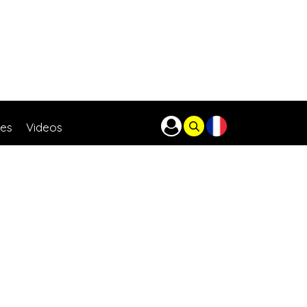
res
Videos