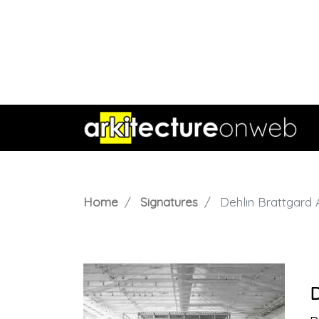
Home
Signatures
Dehlin Brattgard 
D