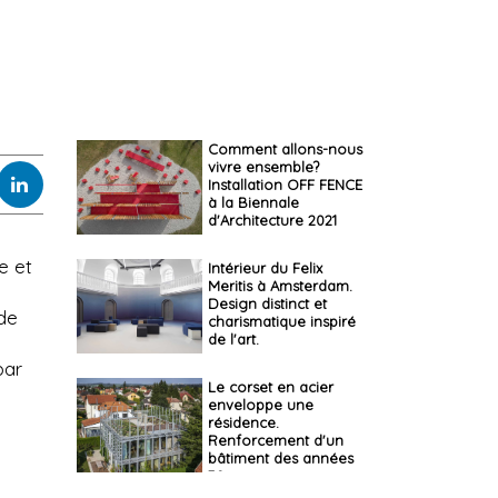
Comment allons-nous
vivre ensemble?
Installation OFF FENCE
à la Biennale
d'Architecture 2021
e et
Intérieur du Felix
Meritis à Amsterdam.
Design distinct et
 de
charismatique inspiré
de l'art.
par
Le corset en acier
enveloppe une
résidence.
Renforcement d'un
bâtiment des années
30