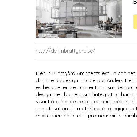
B
http://dehlinbrattgard.se/
Dehlin Brattgård Architects est un cabine
durable du design. Fondé par Anders Dehlin 
esthétique, en se concentrant sur des proj
design met l'accent sur l'intégration harmo
visant à créer des espaces qui améliorent l
son utilisation de matériaux écologiques et
environnemental et à promouvoir la durabil