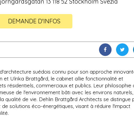
jörngårdsgatan 13 118 52 Stockholm Svezia
DEMANDE D'INFOS
t d'architecture suédois connu pour son approche innovant
et Ulrika Brattgård, le cabinet allie fonctionnalité et
ets résidentiels, commerciaux et publics. Leur philosophie
nieuse de l'environnement bâti avec les environs naturels,
a qualité de vie. Dehlin Brattgård Architects se distingue 
 de solutions éco-énergétiques, visant à réduire l'impact
ité.