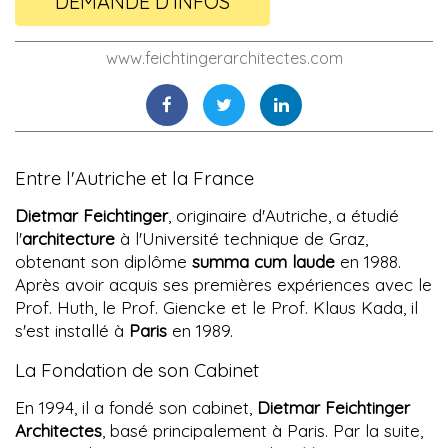
DEMANDE D'INFOS
www.feichtingerarchitectes.com
Entre l'Autriche et la France
Dietmar Feichtinger
, originaire d'Autriche, a étudié
l'
architecture
à l'Université technique de Graz,
obtenant son diplôme
summa cum laude
en 1988.
Après avoir acquis ses premières expériences avec le
Prof. Huth, le Prof. Giencke et le Prof. Klaus Kada, il
s'est installé à
Paris
en 1989.
La Fondation de son Cabinet
En 1994, il a fondé son cabinet,
Dietmar Feichtinger
Architectes
, basé principalement à Paris. Par la suite,