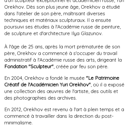
d'un sculpteur exceptionnel et académicien russe, Yuri
Orekhov. Dès son plus jeune âge, Orekhov a étudié
dans l'atelier de son père, maîtrisant diverses
techniques et matériaux sculpturaux. Il a ensuite
poursuivi ses études à l'Académie russe de peinture,
de sculpture et d'architecture Ilya Glazunov.
À l'âge de 25 ans, après la mort prématurée de son
père, Orekhov a commencé à s'occuper du travail
administratif à l'Académie russe des arts, dirigeant la
Fondation "Sculpteur"
, créée par feu son père.
En 2004, Orekhov a fondé le musée
"Le Patrimoine
Créatif de l'Académicien Yuri Orekhov"
, où il a exposé
une collection des œuvres de l'artiste, des outils et
des photographies des archives.
En 2012, Orekhov est revenu à l'art à plein temps et a
commencé à travailler dans la direction du post-
minimalisme.