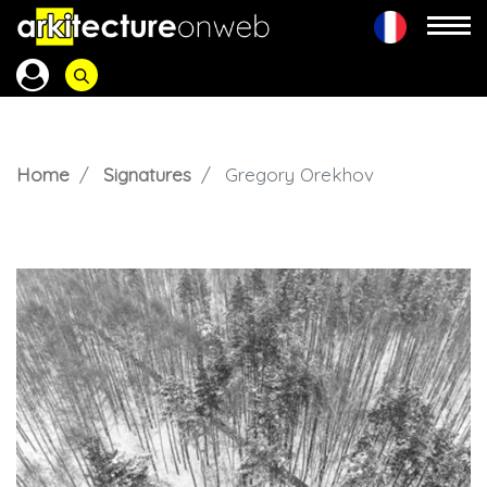
Home
Signatures
Gregory Orekhov