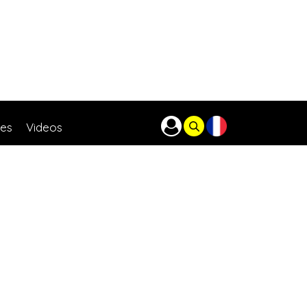
res
Videos