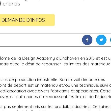
herlands
DEMANDE D'INFOS
plôme de la Design Academy d'Eindhoven en 2015 et est u
ndais avec le désir de repousser les limites des matériaux
essus de production industrielle. Son travail découle des
point de départ est un matériau et/ou une technique, suivi 
ollaboration avec divers fabricants et spécialistes. Cette
ertes inattendues qui repoussent les limites de l'industri
est pas seulement mis sur les produits industriels. Certaines