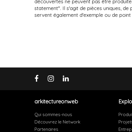
découvertes ne peuvent pas être produites 
statement". Il s'agit de pièces uniques, de
servent également d'exemple ou de point d
arkitectureonweb
Explo
Qui sommes-nous
Produi
Découvrez le Network
Projet
Partenaires
Entrep