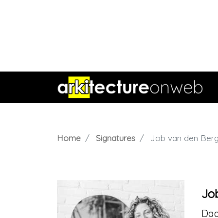
Home
Signatures
Job van den Ber
Jo
Daa