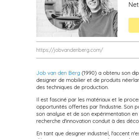
Net
https://jobvandenberg.com/
Job van den Berg
(1990) a obtenu son di
designer de mobilier et de produits néerla
des techniques de production.
Il est fasciné par les matériaux et le proc
opportunités offertes par l'industrie. Son 
son analyse et de son expérimentation en c
recherche d'innovation conduit à des découv
En tant que designer industriel, l'accent n'