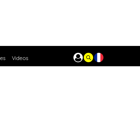
res
Videos