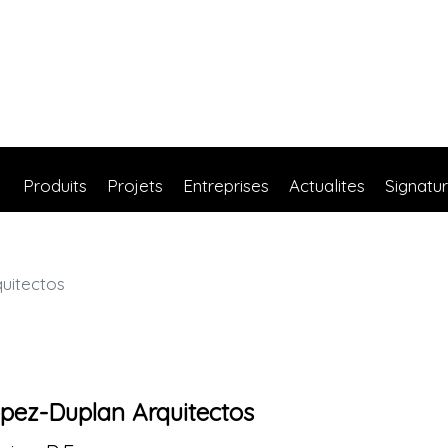
Produits
Projets
Entreprises
Actualites
Signatu
uitectos
pez-Duplan Arquitectos