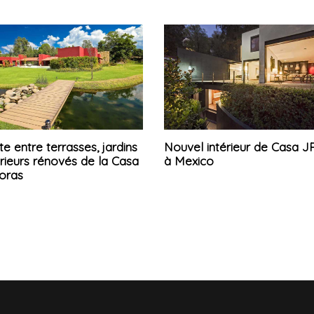
e entre terrasses, jardins
Nouvel intérieur de Casa 
érieurs rénovés de la Casa
à Mexico
oras