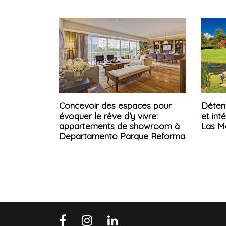
Concevoir des espaces pour
Détent
évoquer le rêve d'y vivre:
et int
appartements de showroom à
Las M
Departamento Parque Reforma