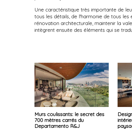
Une caractéristique très importante de leu
tous les détails, de l'harmonie de tous le
rénovation architecturale, maintenir la valeu
intègrent ensuite des éléments qui se trad
Murs coulissants: le secret des
Design
700 mètres carrés du
intéri
Departamento R&J
paysa