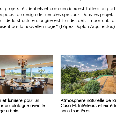
rs projets résidentiels et commerciaux est l'attention por
s espaces au design de meubles spéciaux. Dans les projets
r de la structure d'origine est l'un des défis importants qu'
uisent par la nouvelle image." (López Duplan Arquitectos)
 et lumière pour un
Atmosphère naturelle de la
eur qui dialogue avec le
Casa M. Intérieurs et extéri
ge urbain.
sans frontières