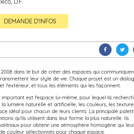
ico, D.F.
DEMANDE D'INFOS
 2008 dans le but de créer des espaces qui communiquen
transmettent leur style de vie. Chaque projet est un dialo
r et l'extérieur, et tous les éléments qui les façonnent.
s important est l'espace lui-même, pour lequel ils recherc
la lumière naturelle et artificielle, les couleurs, les texture
ace idéal pour chacun de leurs clients. La principale palet
tions qu'ils utilisent dans leur forme la plus naturelle. Ils
 matériaux pour obtenir une atmosphère homogène qui leu
 de couleur sélectionnés pour chaque espace.