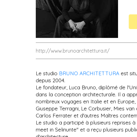
http://www.brunoarchitettura.it/
Le studio
BRUNO ARCHITETTURA
est sit
depuis 2004.
Le fondateur, Luca Bruno, diplômé de l'Univ
dans la conception architecturale. Il a app
nombreux voyages en Italie et en Europe, v
Giuseppe Terragni, Le Corbusier, Mies van 
Carlos Ferrater et d'autres Maîtres conte
Le studio a participé à plusieurs reprises à
meet in Selinunte" et a reçu plusieurs publ
d'architecture.