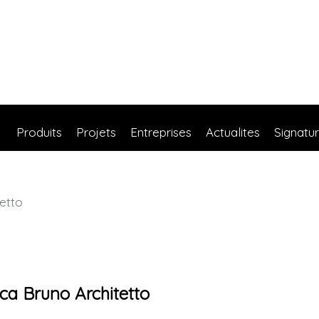
Produits
Projets
Entreprises
Actualites
Signatu
etto
ca Bruno Architetto