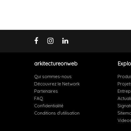
arkitectureonweb
Explo
Qui sommes-nous
Produi
Découvrez le Network
Projet
Partenaires
Entrep
FAQ
Actual
Confidentialité
Signat
Conditions d'utilisation
Sitem
Video