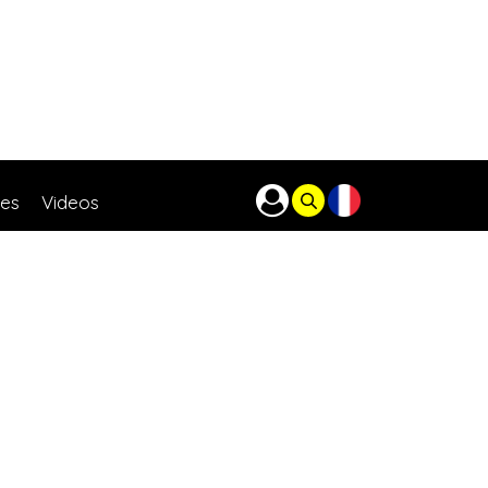
res
Videos