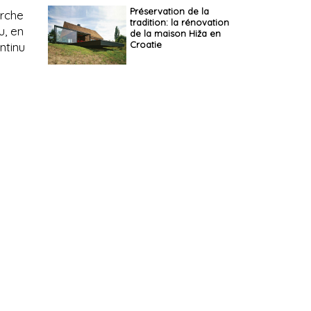
Martínez
Préservation de la
erche
tradition: la rénovation
u, en
de la maison Hiža en
Croatie
ntinu