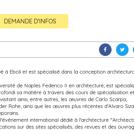
DEMANDE D'INFOS
ué à Eboli et est spécialisé dans la conception architectur
ersité de Naples Federico II en architecture, est spéciali
rofondi sa matière à travers des cours de spécialisation e
isitant ainsi, entre autres, les œuvres de Carlo Scarpa,
der Rohe, ainsi que les œuvres plus récentes d'Alvaro Siza
mporains.
 l'événement international dédié à l'architecture "Architect
ications sur des sites spécialisés, des revues et des ouvra