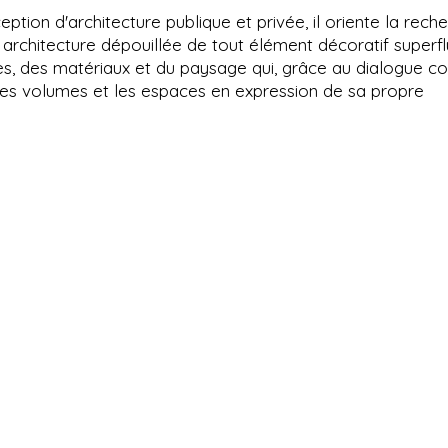
ception d'architecture publique et privée, il oriente la rech
 architecture dépouillée de tout élément décoratif superfl
s, des matériaux et du paysage qui, grâce au dialogue co
e les volumes et les espaces en expression de sa propre