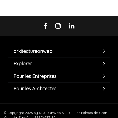
arkitectureonweb
Explorer
Pour les Entreprises
Pour les Architectes
© Copyright 2026 by NEXT OnWeb S.L.U. – Las Palmas de Gran
Canaria. España – ESB76277482