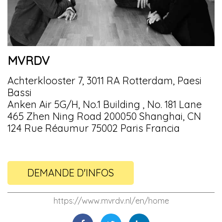
MVRDV
Achterklooster 7, 3011 RA Rotterdam, Paesi
Bassi
Anken Air 5G/H, No.1 Building , No. 181 Lane
465 Zhen Ning Road 200050 Shanghai, CN
124 Rue Réaumur 75002 Paris Francia
DEMANDE D'INFOS
https://www.mvrdv.nl/en/home