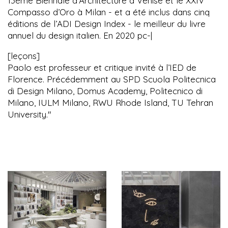
13ème Biennale d’Architecture à Venise et le XXIV
Compasso d’Oro à Milan - et a été inclus dans cinq
éditions de l’ADI Design Index - le meilleur du livre
annuel du design italien. En 2020 pc-|
[leçons]
Paolo est professeur et critique invité à l’IED de
Florence. Précédemment au SPD Scuola Politecnica
di Design Milano, Domus Academy, Politecnico di
Milano, IULM Milano, RWU Rhode Island, TU Tehran
University."