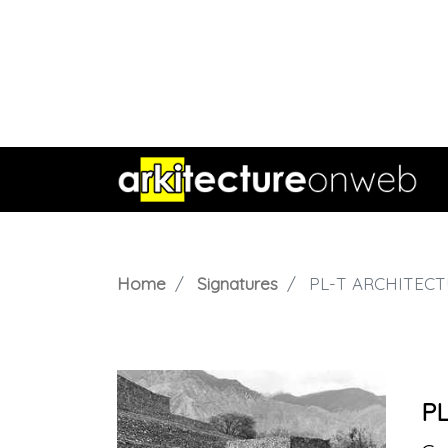
Home
Signatures
PL-T ARCHITECT
P