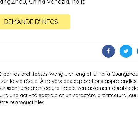
angZhou, China Venezia, Italia
DEMANDE D'INFOS
r les architectes Wang Jianfeng et Li Fei à Guangzhou
t sur la vie réelle. À travers des explorations approfondies
nstruisent une architecture locale véritablement durable de
ire une activité spatiale et un caractère architectural qui
être reproductibles.