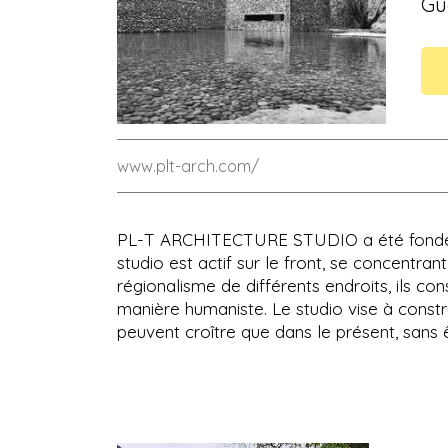
Gu
www.plt-arch.com/
PL-T ARCHITECTURE STUDIO a été fondé pa
studio est actif sur le front, se concentran
régionalisme de différents endroits, ils co
manière humaniste. Le studio vise à constru
peuvent croître que dans le présent, sans 