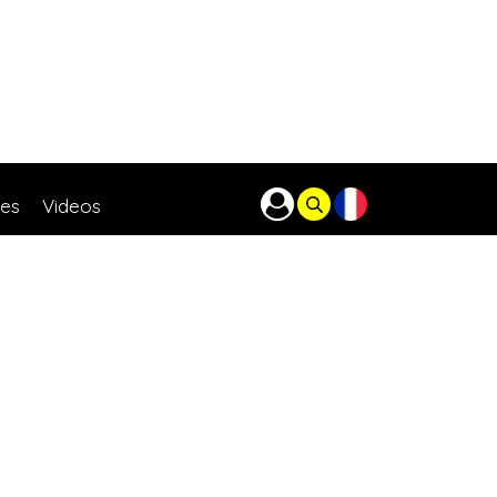
res
Videos