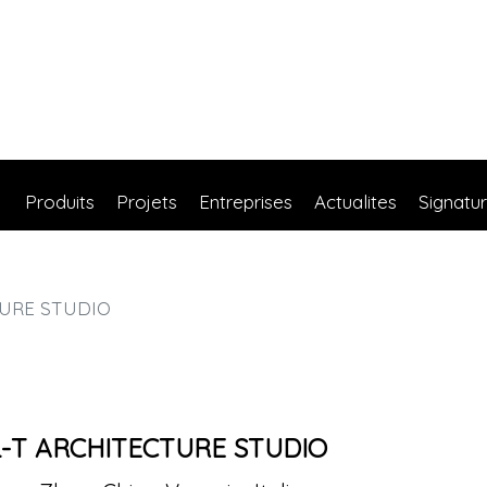
Produits
Projets
Entreprises
Actualites
Signatu
URE STUDIO
L-T ARCHITECTURE STUDIO