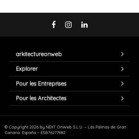
arkitectureonweb
Explorer
Pour les Entreprises
Pour les Architectes
© Copyright 2026 by NEXT OnWeb S.L.U. – Las Palmas de Gran
Canaria. España – ESB76277482