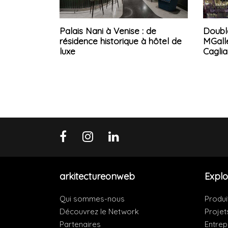
Palais Nani à Venise : de
Double
résidence historique à hôtel de
MGall
luxe
Caglia
arkitectureonweb
Explo
Qui sommes-nous
Produi
Découvrez le Network
Projet
Partenaires
Entrep