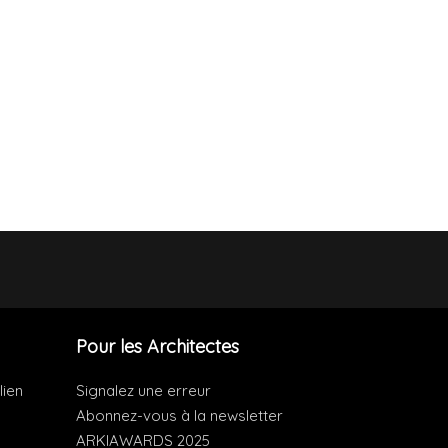
Pour les Architectes
lien
Signalez une erreur
Abonnez-vous à la newsletter
ARKIAWARDS 2025