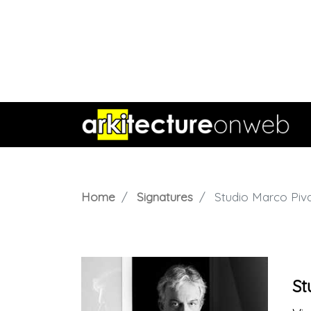
Home
Signatures
Studio Marco Piv
St