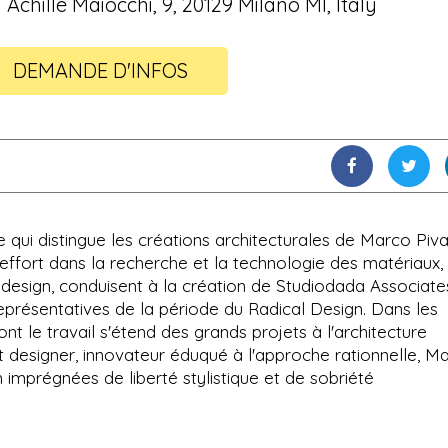
 Achille Maiocchi, 9, 20129 Milano MI, Italy
DEMANDE D'INFOS
 qui distingue les créations architecturales de Marco Piv
L'effort dans la recherche et la technologie des matériaux, 
du design, conduisent à la création de Studiodada Associate
représentatives de la période du Radical Design. Dans les
dont le travail s'étend des grands projets à l'architecture
 et designer, innovateur éduqué à l'approche rationnelle, M
 imprégnées de liberté stylistique et de sobriété