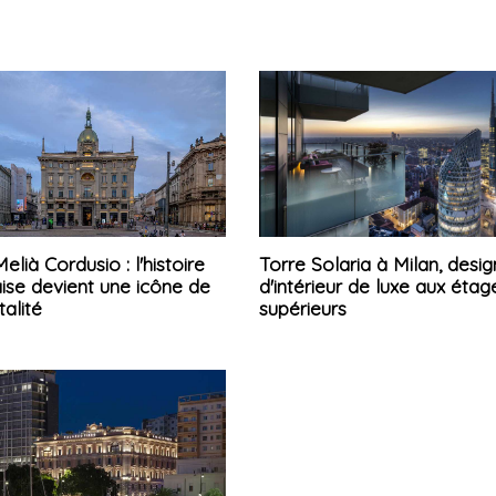
elià Cordusio : l'histoire
Torre Solaria à Milan, desig
ise devient une icône de
d'intérieur de luxe aux étag
talité
supérieurs