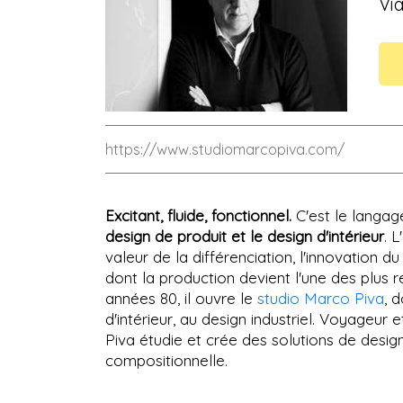
Via
https://www.studiomarcopiva.com/
Excitant, fluide, fonctionnel.
C'est le langage
design de produit et le design d'intérieur
. 
valeur de la différenciation, l'innovation 
dont la production devient l'une des plus 
années 80, il ouvre le
studio Marco Piva
, 
d'intérieur, au design industriel. Voyageur
Piva étudie et crée des solutions de design
compositionnelle.