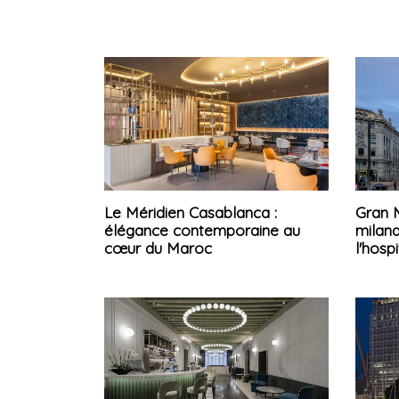
Le Méridien Casablanca :
Gran M
élégance contemporaine au
milana
cœur du Maroc
l'hospi