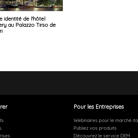
 identité de l'hôtel
ery au Palazzo Tirso de
ri
rer
Pour les Entreprises
ts
Webinaires pour le marché ita
s
Publiez vos produits
rises
Découvrez le service DEM