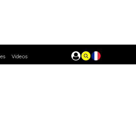
res
Videos