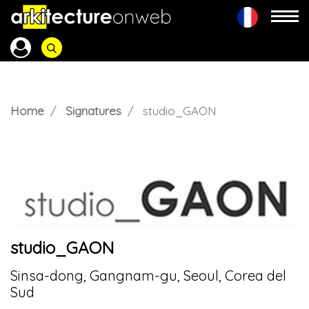
Home
Signatures
studio_GAON
studio_GAON
Sinsa-dong, Gangnam-gu, Seoul, Corea del
Sud