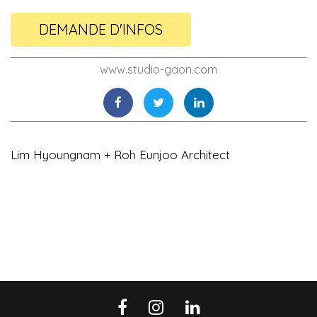
DEMANDE D'INFOS
www.studio-gaon.com
Lim Hyoungnam + Roh Eunjoo Architect