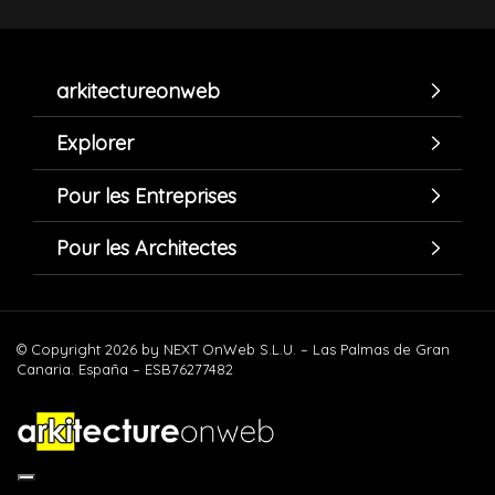
arkitectureonweb
Explorer
Pour les Entreprises
Pour les Architectes
© Copyright 2026 by NEXT OnWeb S.L.U. – Las Palmas de Gran
Canaria. España – ESB76277482