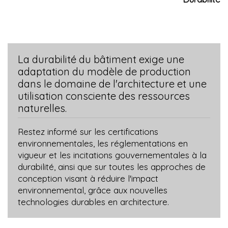
projet, embrassent la philosophie du "nudge" : une
approche douce qui vise à influencer les choix des
personnes vers la durabilité
La durabilité du bâtiment exige une
adaptation du modèle de production
dans le domaine de l'architecture et une
utilisation consciente des ressources
naturelles.
Restez informé sur les certifications
environnementales, les réglementations en
vigueur et les incitations gouvernementales à la
durabilité, ainsi que sur toutes les approches de
conception visant à réduire l'impact
environnemental, grâce aux nouvelles
technologies durables en architecture.