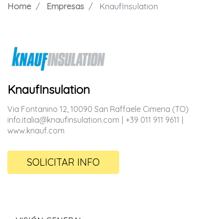
Home
Empresas
KnaufInsulation
KnaufInsulation
Via Fontanino 12, 10090 San Raffaele Cimena (TO)
info.italia@knaufinsulation.com
+39 011 911 9611
www.knauf.com
SOLICITAR INFO