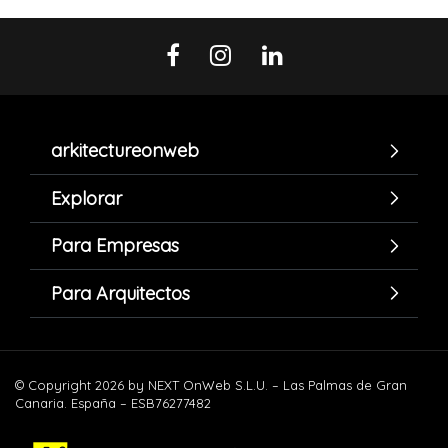
arkitectureonweb
Explorar
Para Empresas
Para Arquitectos
© Copyright 2026 by NEXT OnWeb S.L.U. – Las Palmas de Gran
Canaria. España – ESB76277482