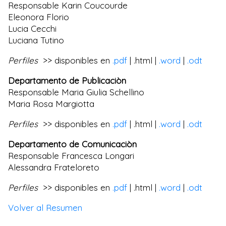
Responsable Karin Coucourde
Eleonora Florio
Lucia Cecchi
Luciana Tutino
Perfiles
>> disponibles en
.pdf
| .html |
.word
|
.odt
Departamento de Publicaciòn
Responsable Maria Giulia Schellino
Maria Rosa Margiotta
Perfiles
>> disponibles en
.pdf
| .html |
.word
|
.odt
Departamento de Comunicaciòn
Responsable Francesca Longari
Alessandra Frateloreto
Perfiles
>> disponibles en
.pdf
| .html |
.word
|
.odt
Volver al Resumen