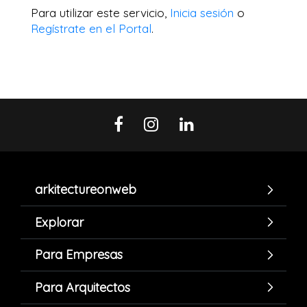
Para utilizar este servicio,
Inicia sesión
o
Regístrate en el Portal
.
arkitectureonweb
Explorar
Para Empresas
Para Arquitectos