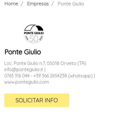
Home
Empresas
Ponte Giulio
Ponte Giulio
Loc. Ponte Giulio n.7, 05018 Orvieto (TR)
info@pontegiulio.it
0763 316 044 - +39 366 2654238 (whatsapp)
www.pontegiulio.com
SOLICITAR INFO