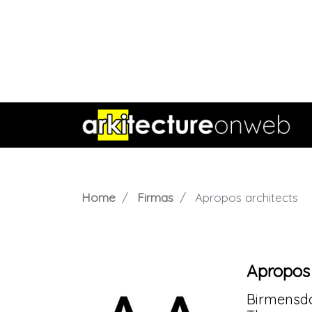
Home
Firmas
Apropos architects
Apropos 
Birmensdor