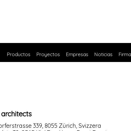
Productos
Proyectos
Empresas
Noticias
Firm
architects
ferstrasse 339, 8055 Zürich, Svizzera