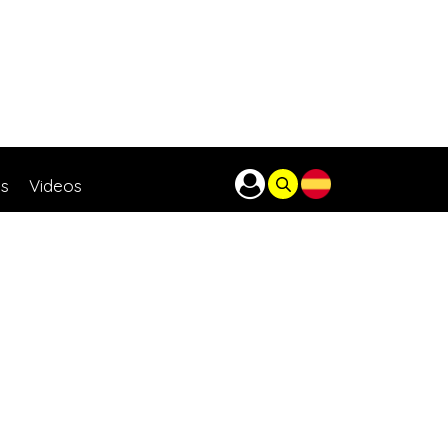
as
Videos