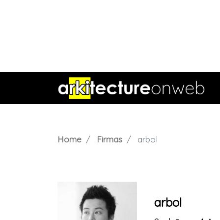
Home
Firmas
arbol
arbol