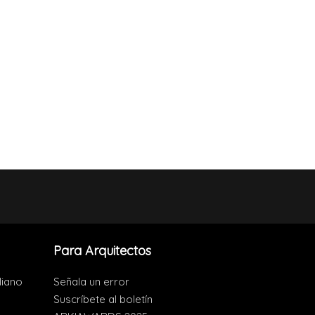
Para Arquitectos
liano
Señala un error
Suscríbete al boletín