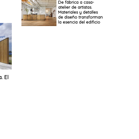
De fábrica a casa-
atelier de artistas.
Materiales y detalles
de diseño transforman
la esencia del edificio
. El