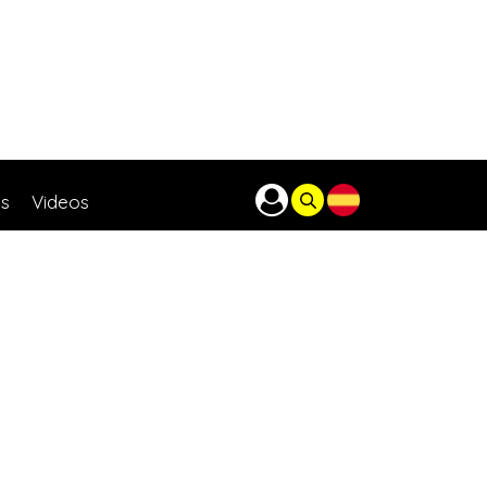
as
Videos