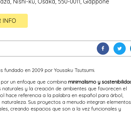
za, Nishi-ku, Osaka, 550-0011, Giappone
R INFO
s fundado en 2009 por Yousaku Tsutsumi.
a por un enfoque que combina
minimalismo y sostenibilida
s naturales y la creación de ambientes que favorecen el
ol hace referencia a la palabra en español para árbol,
la naturaleza. Sus proyectos a menudo integran elemento
ales, creando espacios que son a la vez funcionales y