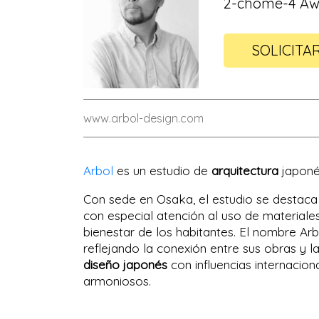
2-chōme-4 Awa
SOLICITA
www.arbol-design.com
Arbol
es un estudio de
arquitectura
japoné
Con sede en Osaka, el estudio se destac
con especial atención al uso de materiale
bienestar de los habitantes. El nombre Arb
reflejando la conexión entre sus obras y 
diseño japonés
con influencias internacion
armoniosos.