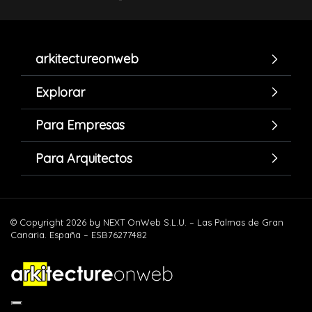
arkitectureonweb
Explorar
Para Empresas
Para Arquitectos
© Copyright 2026 by NEXT OnWeb S.L.U. – Las Palmas de Gran
Canaria. España – ESB76277482