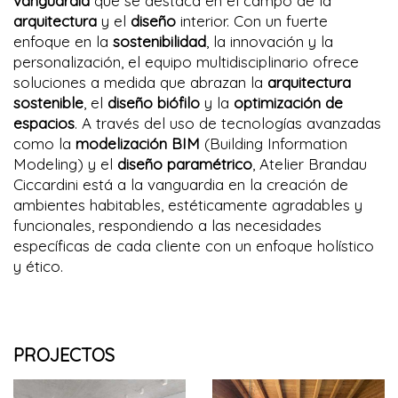
vanguardia
que se destaca en el campo de la
arquitectura
y el
diseño
interior. Con un fuerte
enfoque en la
sostenibilidad
, la innovación y la
personalización, el equipo multidisciplinario ofrece
soluciones a medida que abrazan la
arquitectura
sostenible
, el
diseño biófilo
y la
optimización de
espacios
. A través del uso de tecnologías avanzadas
como la
modelización BIM
(Building Information
Modeling) y el
diseño paramétrico
, Atelier Brandau
Ciccardini está a la vanguardia en la creación de
ambientes habitables, estéticamente agradables y
funcionales, respondiendo a las necesidades
específicas de cada cliente con un enfoque holístico
y ético.
PROJECTOS