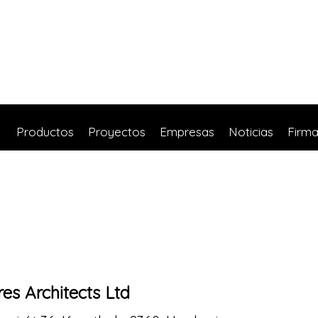
Productos
Proyectos
Empresas
Noticias
Firm
es Architects Ltd