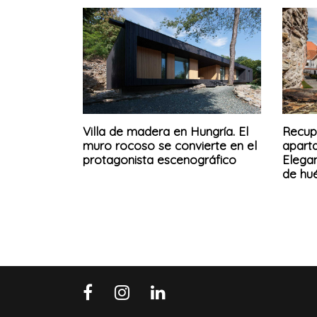
Villa de madera en Hungría. El
Recup
muro rocoso se convierte en el
apart
protagonista escenográfico
Elegan
de hu