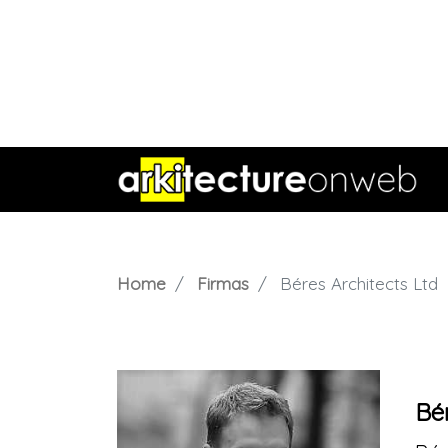
Home
Firmas
Béres Architects Ltd
Bér