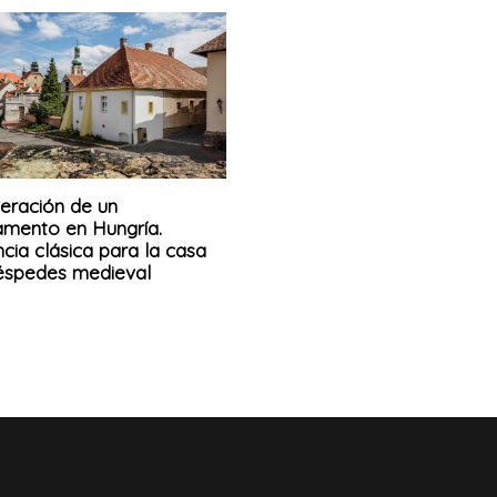
eración de un
amento en Hungría.
cia clásica para la casa
éspedes medieval