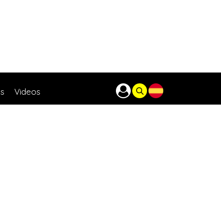
as
Videos