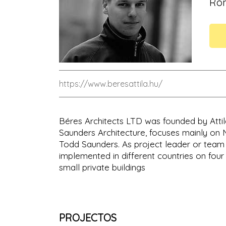
Róm
https://www.beresattila.hu/
Béres Architects LTD was founded by Attil
Saunders Architecture, focuses mainly on
Todd Saunders. As project leader or team a
implemented in different countries on four
small private buildings
PROJECTOS