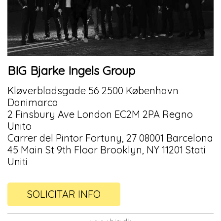
BIG Bjarke Ingels Group
Kløverbladsgade 56 2500 København
Danimarca
2 Finsbury Ave London EC2M 2PA Regno
Unito
Carrer del Pintor Fortuny, 27 08001 Barcelona
45 Main St 9th Floor Brooklyn, NY 11201 Stati
Uniti
SOLICITAR INFO