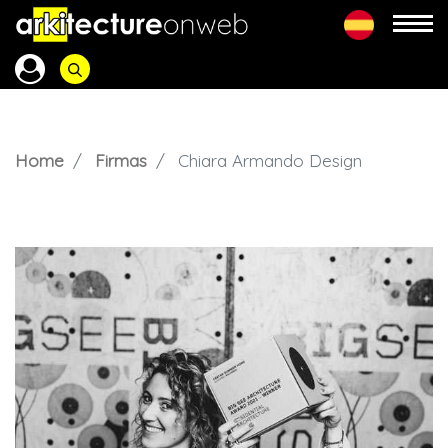
Home
Firmas
Chiara Armando Design