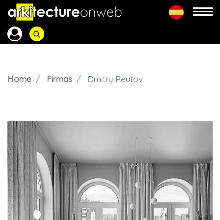
Home
Firmas
Dmitry Reutov