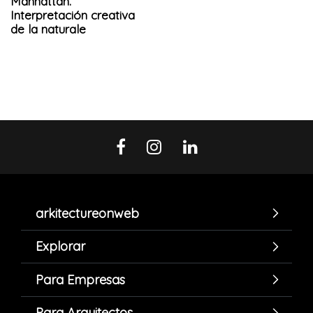
Manhattan.
Interpretación creativa
de la naturale
arkitectureonweb
Explorar
Para Empresas
Para Arquitectos