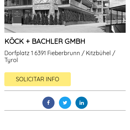
KÖCK + BACHLER GMBH
Dorfplatz 1 6391 Fieberbrunn / Kitzbühel /
Tyrol
SOLICITAR INFO