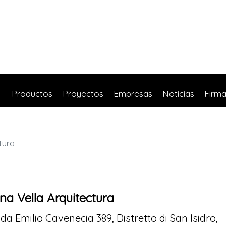
Productos
Proyectos
Empresas
Noticias
Firm
tura
na Vella Arquitectura
da Emilio Cavenecia 389, Distretto di San Isidro,