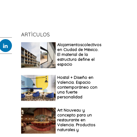
ARTÌCULOS
Alojamientoscolectivos
en Ciudad de México.
El material de la
estructura define el
espacio
Hostal + Diseño en
Valencia. Espacio
contemporáneo con
una fuerte
personalidad
Art Nouveau y
concepto para un
restaurante en
Valencia. Productos
naturales y
convivencia