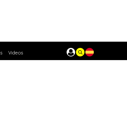
as
Videos