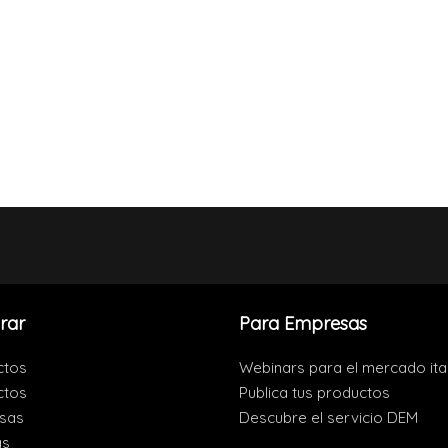
rar
Para Empresas
ctos
Webinars para el mercado ita
ctos
Publica tus productos
sas
Descubre el servicio DEM
as