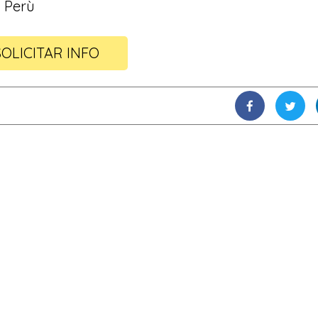
 Perù
SOLICITAR INFO