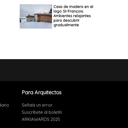
Casa de madera en el
lago St-François.
Ambientes relajantes
para descubrir
gradualmente
Para Arquitectos
liano
Señala un error
Suscríbete al boletín
ARKIAWARDS 2025