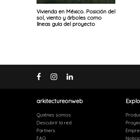
Vivienda en México. Posición del
sol, viento y árboles como
líneas guía del proyecto
arkitectureonweb
Explo
Quiénes somos
Produ
Descubrir la red
Proye
Partners
Empre
FAQ
Notici