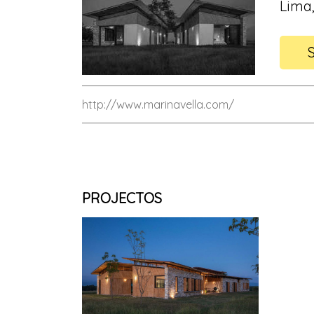
Lima,
http://www.marinavella.com/
PROJECTOS