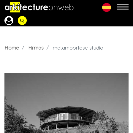
Home
Firmas
metamoorfose studio