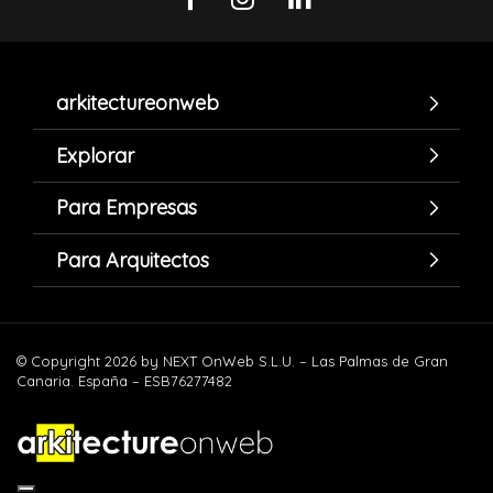
arkitectureonweb
Explorar
Para Empresas
Para Arquitectos
© Copyright 2026 by NEXT OnWeb S.L.U. – Las Palmas de Gran
Canaria. España – ESB76277482