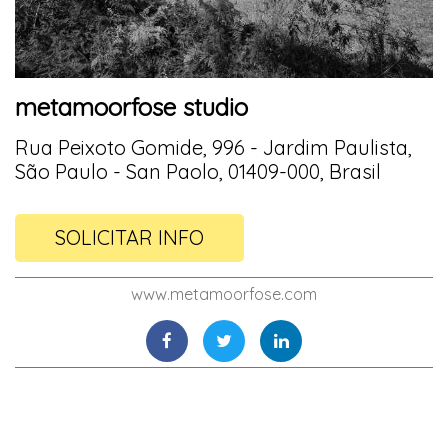
metamoorfose studio
Rua Peixoto Gomide, 996 - Jardim Paulista,
São Paulo - San Paolo, 01409-000, Brasil
SOLICITAR INFO
www.metamoorfose.com