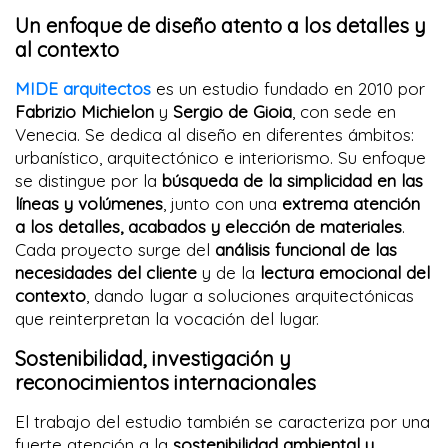
Un enfoque de diseño atento a los detalles y
al contexto
MIDE
arquitectos
es un estudio fundado en 2010 por
Fabrizio Michielon
y
Sergio de Gioia
, con sede en
Venecia. Se dedica al diseño en diferentes ámbitos:
urbanístico, arquitectónico e interiorismo. Su enfoque
se distingue por la
búsqueda de la simplicidad en las
líneas y volúmenes
, junto con una
extrema atención
a los detalles, acabados y elección de materiales
.
Cada proyecto surge del
análisis funcional de las
necesidades del cliente
y de la
lectura emocional del
contexto
, dando lugar a soluciones arquitectónicas
que reinterpretan la vocación del lugar.
Sostenibilidad, investigación y
reconocimientos internacionales
El trabajo del estudio también se caracteriza por una
fuerte atención a la
sostenibilidad ambiental y