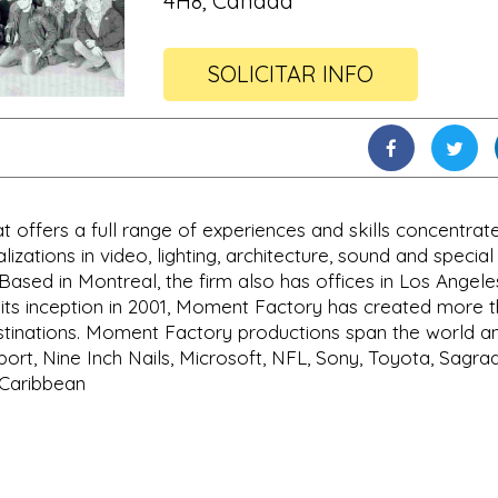
4H8, Canada
SOLICITAR INFO
 offers a full range of experiences and skills concentrat
ations in video, lighting, architecture, sound and special
Based in Montreal, the firm also has offices in Los Angele
its inception in 2001, Moment Factory has created more 
stinations. Moment Factory productions span the world a
ort, Nine Inch Nails, Microsoft, NFL, Sony, Toyota, Sagra
 Caribbean