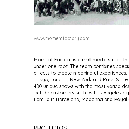
www.momentfactory.com
Moment Factory is a multimedia studio that
under one roof. The team combines specializ
effects to create meaningful experiences. 
Tokyo, London, New York and Paris. Since 
400 unique shows with the most varied de
include customers such as Los Angeles airp
Familia in Barcelona, Madonna and Royal
PROJECTOS