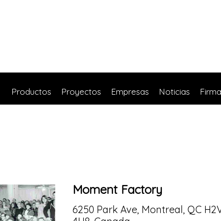
Productos
Proyectos
Empresas
Noticias
Firm
Moment Factory
6250 Park Ave, Montreal, QC H2