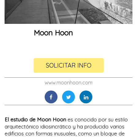
Moon Hoon
SOLICITAR INFO
www.moonhoon.com
El estudio de
Moon Hoon
es conocido por su
estilo
arquitectónico idiosincrático
y ha producido varios
edificios con formas inusuales, como un bloque de